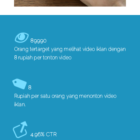
89990
Orang tertarget yang melihat video iklan dengan
8 rupiah per tonton video
8
Rupiah per satu orang yang menonton video
iklan.
4.96% CTR