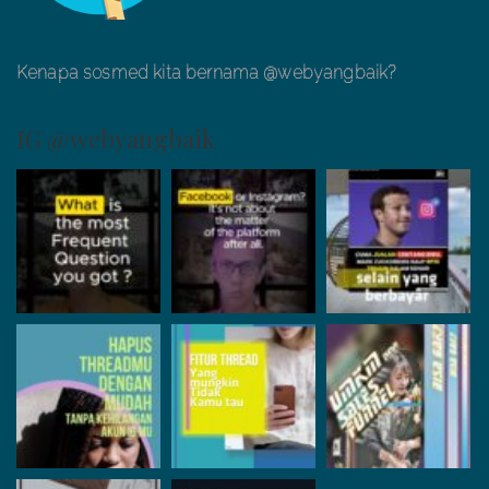
Kenapa sosmed kita bernama @webyangbaik?
IG @webyangbaik