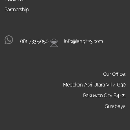
Partnership
081 733 5050
info@langit23.com
Our Office:
Medokan Asri Utara VII / G30
Pakuwon City B4-21
Surabaya