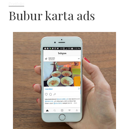
Portfolio
on
Bubur karta ads